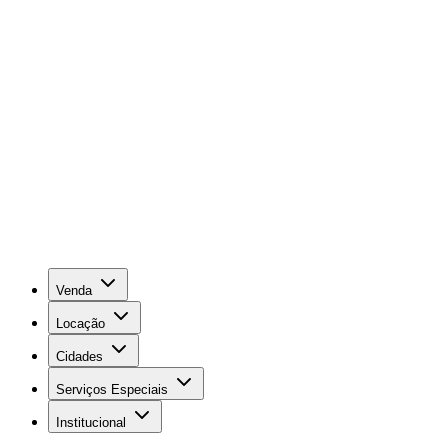
Venda
Locação
Cidades
Serviços Especiais
Institucional