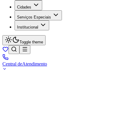
Cidades
Serviços Especiais
Institucional
Toggle theme
Central de
Atendimento