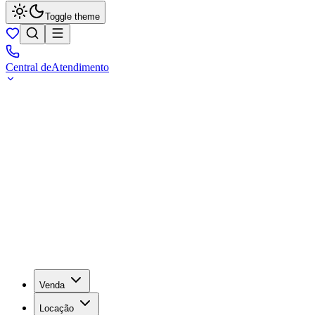
Toggle theme
Central de
Atendimento
Venda
Locação