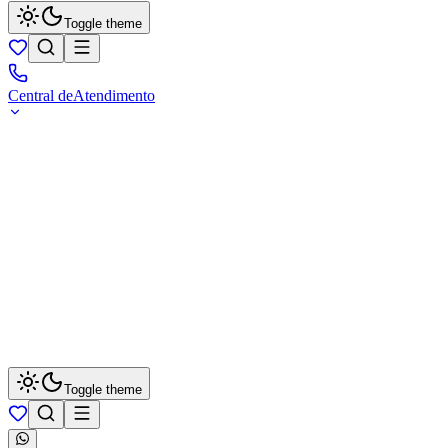
Toggle theme
Central de
Atendimento
Toggle theme