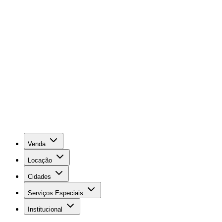
Venda
Locação
Cidades
Serviços Especiais
Institucional