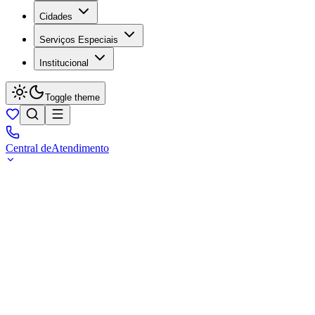
Cidades
Serviços Especiais
Institucional
Toggle theme
Central de
Atendimento