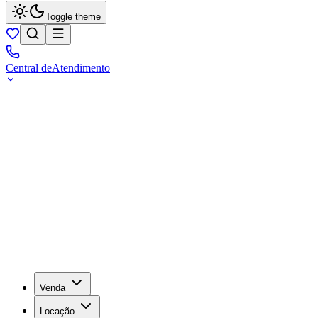
Toggle theme
Central de
Atendimento
Venda
Locação