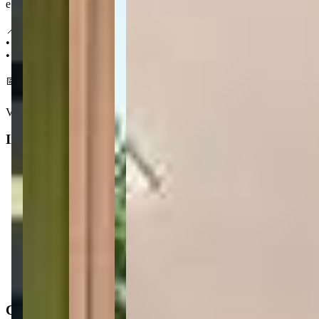
e que promete atrair mais turistas e maior circulação para a região.
📍 Localização:
• 1 km da praia
• 650 m do Supermercado
📅 Entrega em agosto 2030
Ver mais
Informações principais
Tipo do imóvel
:
Apartamento
Finalidade
:
Residencial
Operação
:
Venda
Status do imóvel
:
Usado
Situação de ocupação
:
Desocupado
Características