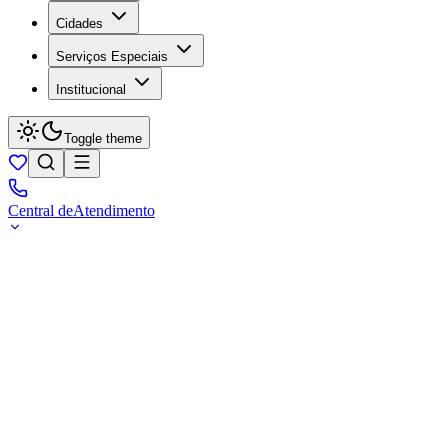
Cidades
Serviços Especiais
Institucional
Toggle theme
Central de
Atendimento