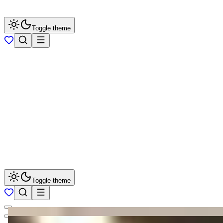
Toggle theme
Toggle theme