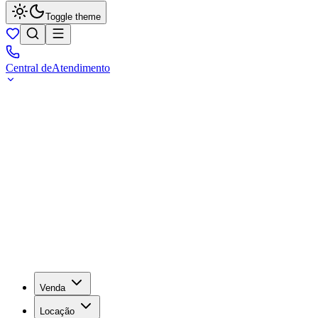
Toggle theme
Central de
Atendimento
Venda
Locação