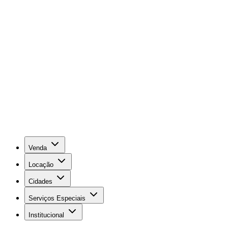
Venda
Locação
Cidades
Serviços Especiais
Institucional