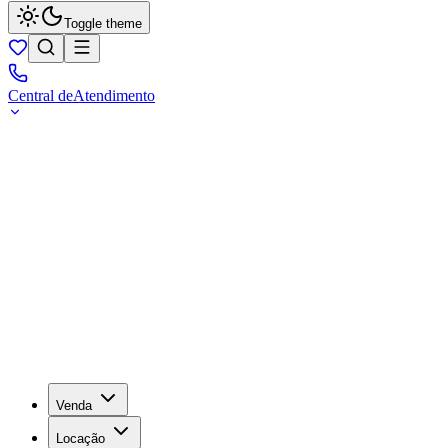
Toggle theme
Central de
Atendimento
Venda
Locação