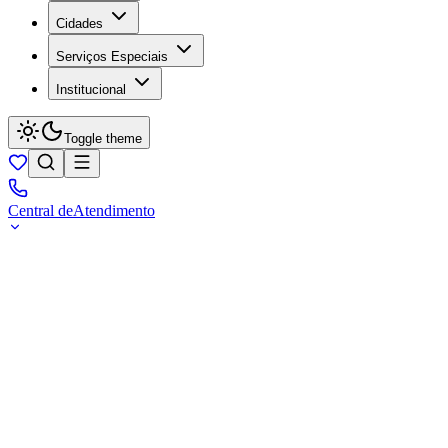
Cidades
Serviços Especiais
Institucional
Toggle theme
Central de
Atendimento