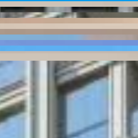
dence Vancouver Coast
PRD-0154