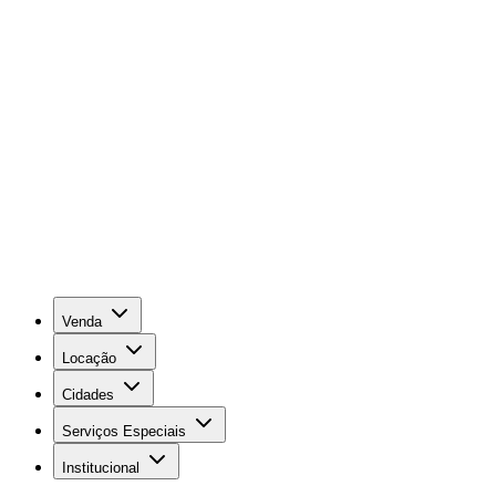
Venda
Locação
Cidades
Serviços Especiais
Institucional