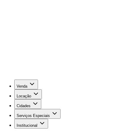
Venda
Locação
Cidades
Serviços Especiais
Institucional