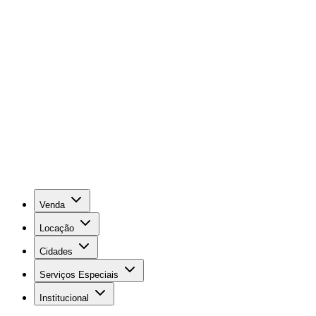
Venda
Locação
Cidades
Serviços Especiais
Institucional