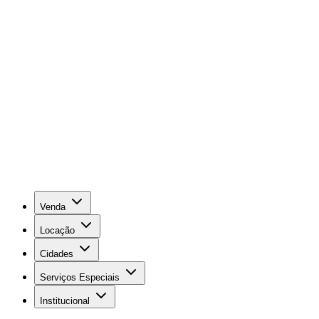
Venda
Locação
Cidades
Serviços Especiais
Institucional