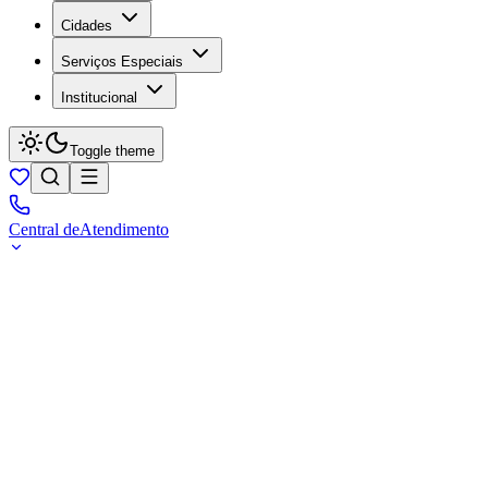
Cidades
Serviços Especiais
Institucional
Toggle theme
Central de
Atendimento