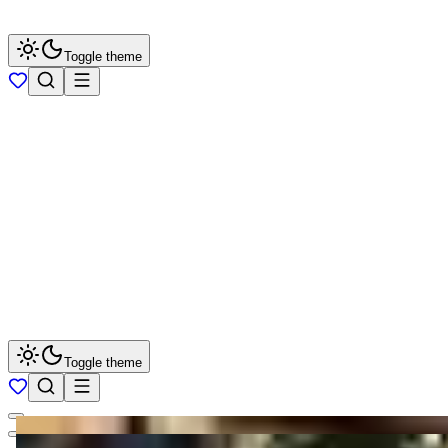
Toggle theme
Toggle theme