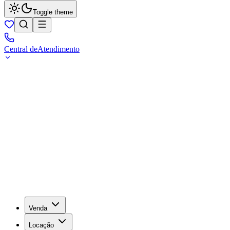
Toggle theme
Central de
Atendimento
Venda
Locação