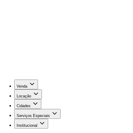
Venda
Locação
Cidades
Serviços Especiais
Institucional