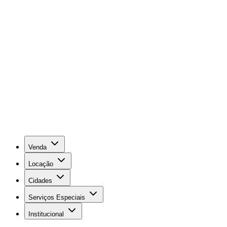
Venda
Locação
Cidades
Serviços Especiais
Institucional