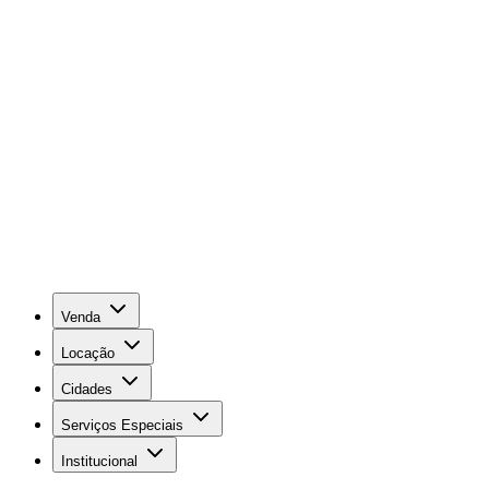
Venda
Locação
Cidades
Serviços Especiais
Institucional