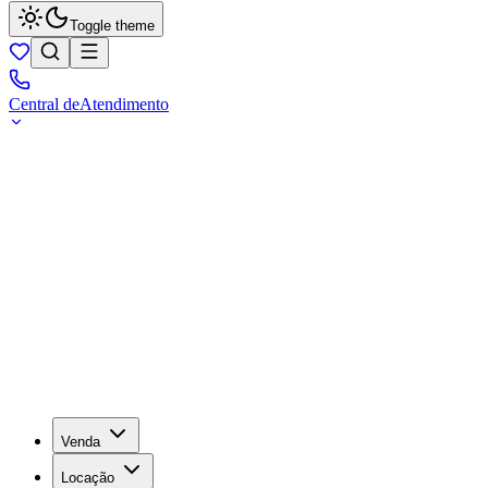
Toggle theme
Central de
Atendimento
Venda
Locação