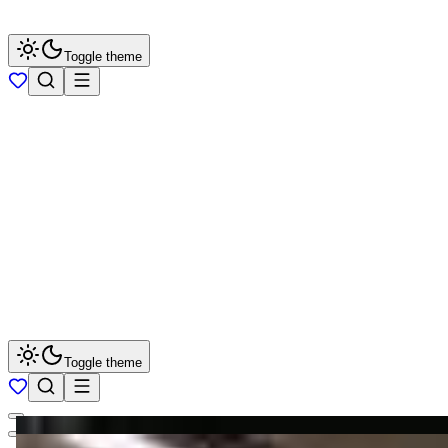
Toggle theme
Toggle theme