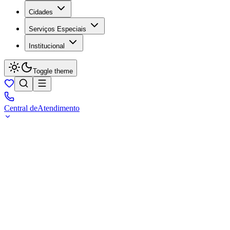
Cidades
Serviços Especiais
Institucional
Toggle theme
Central de
Atendimento