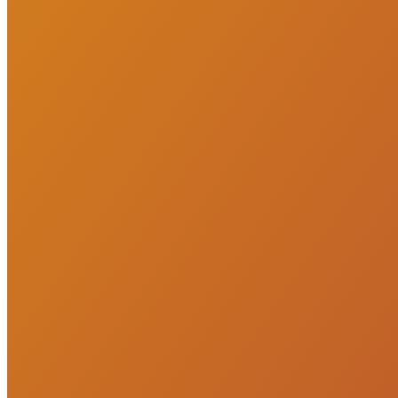
PortoUp: inteligência imobiliária para viver e investir com
segurança.
Links do site
Imóveis à venda
Imóveis para alugar