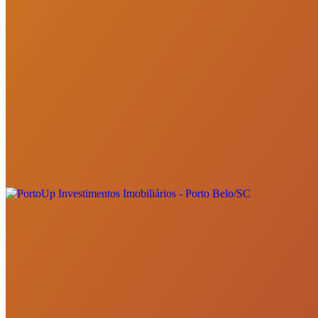
Quem somos
Localização
Fale conosco
Política de Privacidade
Termos de Uso
Onde estamos
PortoUp Investimentos Imobiliários - Porto Belo/SC
Porto Belo - SC
Ver localização
Entre em contato