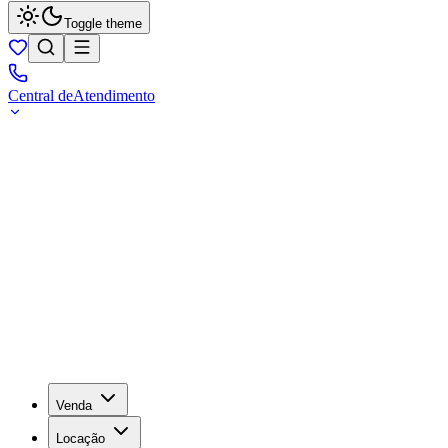
Toggle theme
Central de
Atendimento
Venda
Locação