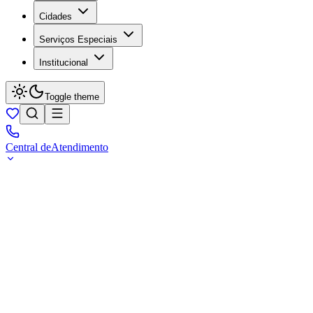
Cidades
Serviços Especiais
Institucional
Toggle theme
Central de
Atendimento