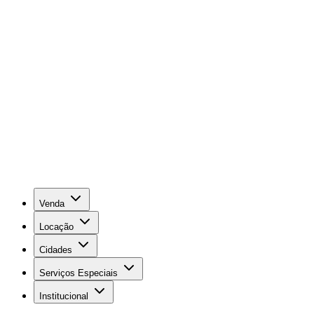
Venda
Locação
Cidades
Serviços Especiais
Institucional