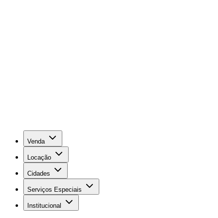
Venda
Locação
Cidades
Serviços Especiais
Institucional