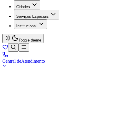
Cidades
Serviços Especiais
Institucional
Toggle theme
Central de
Atendimento