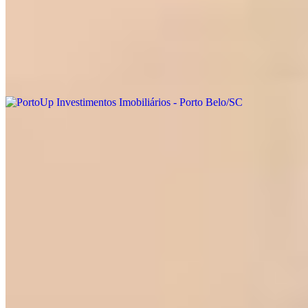
Política de Privacidade
Termos de Uso
Onde estamos
PortoUp Investimentos Imobiliários - Porto Belo/SC
Porto Belo - SC
Ver localização
Entre em contato
Atendimento Geral
(47) 3430-0313