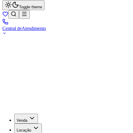
Toggle theme
Central de
Atendimento
Venda
Locação