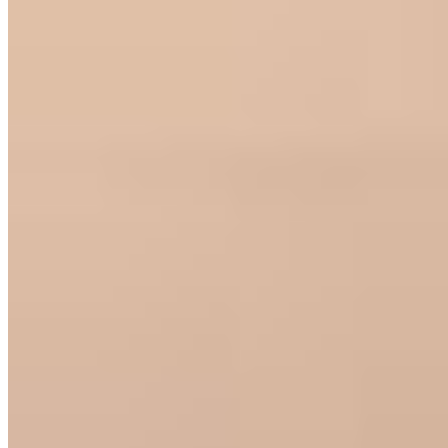
CRM por