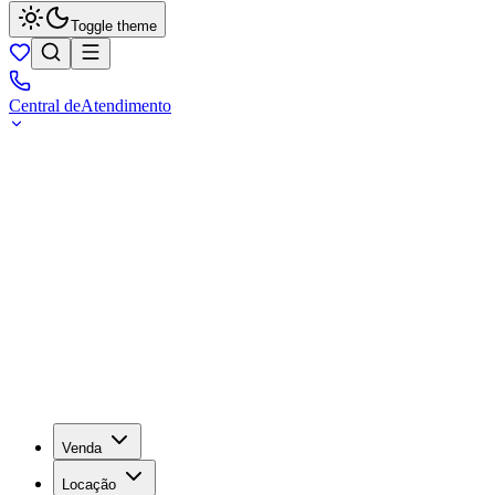
Toggle theme
Central de
Atendimento
Venda
Locação