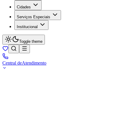
Cidades
Serviços Especiais
Institucional
Toggle theme
Central de
Atendimento