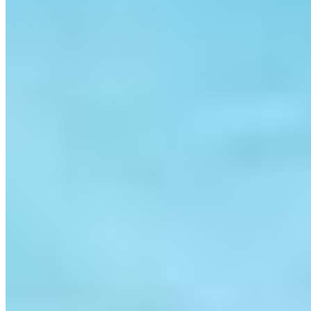
CRM por