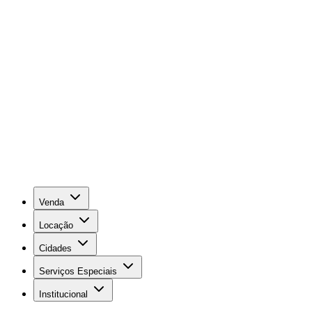
Venda
Locação
Cidades
Serviços Especiais
Institucional