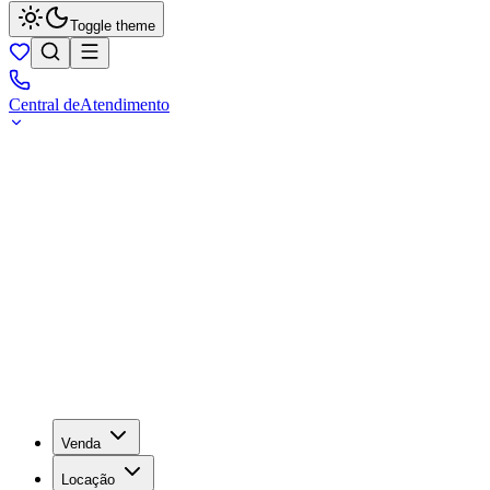
Toggle theme
Central de
Atendimento
Venda
Locação