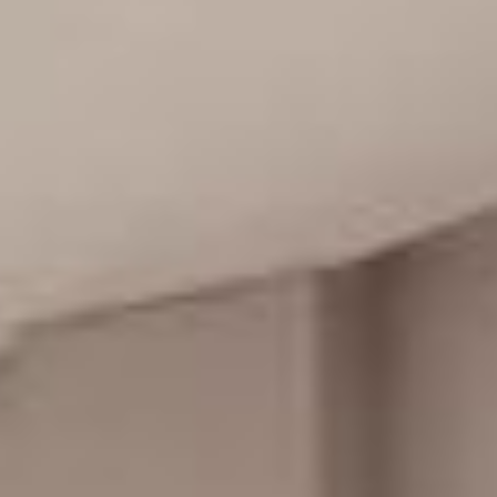
 boas opções de entretenimento.