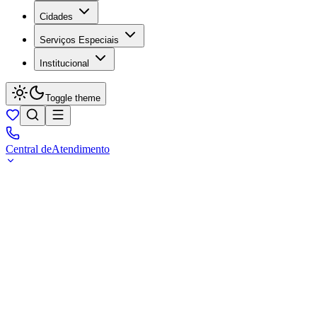
Cidades
Serviços Especiais
Institucional
Toggle theme
Central de
Atendimento