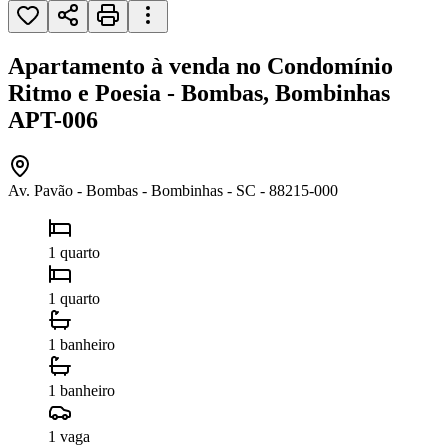
Apartamento à venda no Condomínio
Ritmo e Poesia - Bombas, Bombinhas
APT-006
Av. Pavão - Bombas - Bombinhas - SC - 88215-000
1 quarto
1 quarto
1 banheiro
1 banheiro
1 vaga