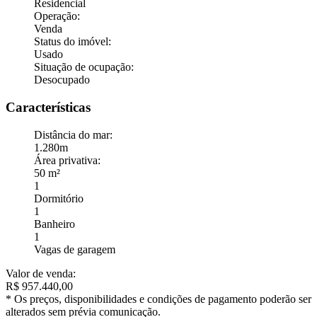
Residencial
Operação
:
Venda
Status do imóvel
:
Usado
Situação de ocupação
:
Desocupado
Características
Distância do mar
:
1.280m
Área privativa
:
50 m²
1
Dormitório
1
Banheiro
1
Vagas de garagem
Valor de venda
:
R$
957.440,00
*
Os preços, disponibilidades e condições de pagamento poderão ser
alterados sem prévia comunicação.