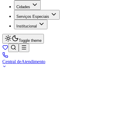
Cidades
Serviços Especiais
Institucional
Toggle theme
Central de
Atendimento