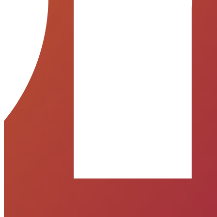
Entre em contato
Atendimento Geral
(47) 3430-0313
Atendimento Geral
atendimento@portoupimoveis.com.br
Relacionamento com Cliente
sac@portoupimoveis.com.br
Redes sociais