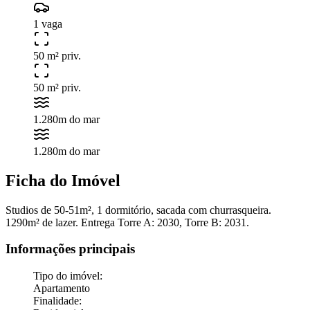
1 vaga
50 m² priv.
50 m² priv.
1.280m do mar
1.280m do mar
Ficha do Imóvel
Studios de 50-51m², 1 dormitório, sacada com churrasqueira.
1290m² de lazer. Entrega Torre A: 2030, Torre B: 2031.
Informações principais
Tipo do imóvel
:
Apartamento
Finalidade
: