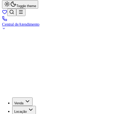
Toggle theme
Central de
Atendimento
Venda
Locação