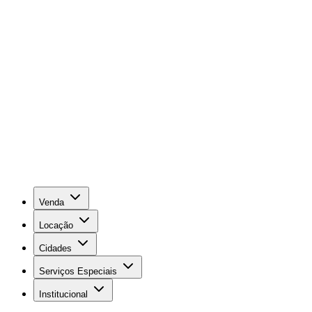
Venda
Locação
Cidades
Serviços Especiais
Institucional