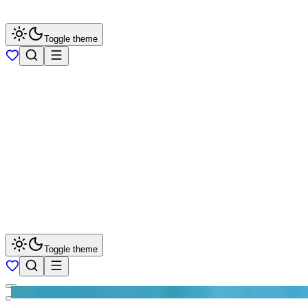
Toggle theme
Toggle theme