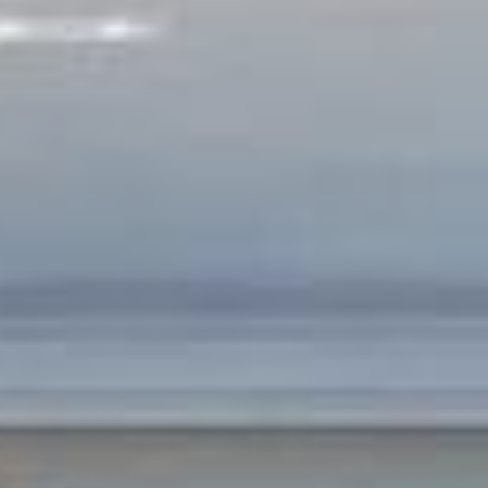
ir mão de todas as facilidades de Itapema
r contar com diversas opções de gastronomia, comércio e boas escolas