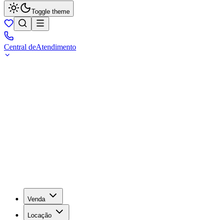
Toggle theme
Central de
Atendimento
Venda
Locação