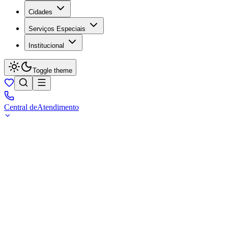
Cidades
Serviços Especiais
Institucional
Toggle theme
Central de
Atendimento