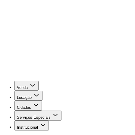
Venda
Locação
Cidades
Serviços Especiais
Institucional