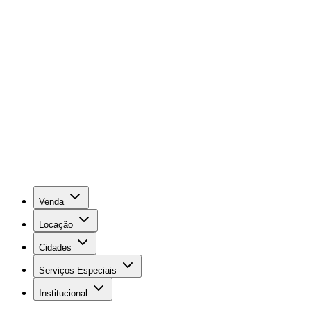
Venda
Locação
Cidades
Serviços Especiais
Institucional