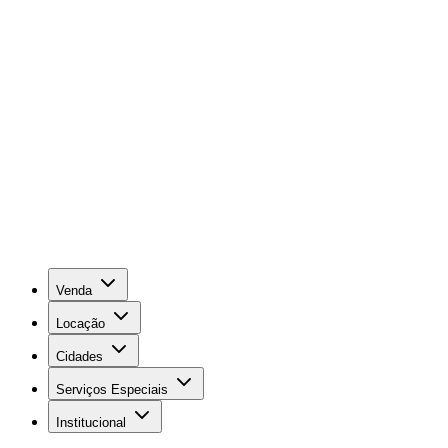
Venda
Locação
Cidades
Serviços Especiais
Institucional