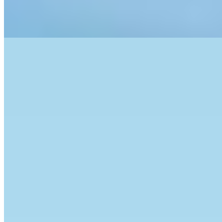
341m do mar
341m do mar
Apartamento à venda no Condomínio Nelson Santos
R$
1.010.000
Ref:
PRD-0359
Centro, Itapema
2 quartos
2 quartos
Sendo 2 suítes
Sendo 2 suítes
2 banheiros