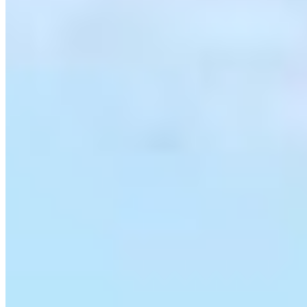
1 quarto
1 quarto
1 banheiro
1 banheiro
1 vaga
1 vaga
46 m² priv.
46 m² priv.
208m do mar
208m do mar