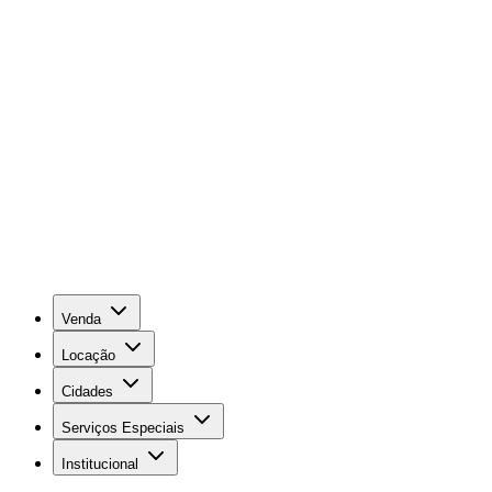
Venda
Locação
Cidades
Serviços Especiais
Institucional