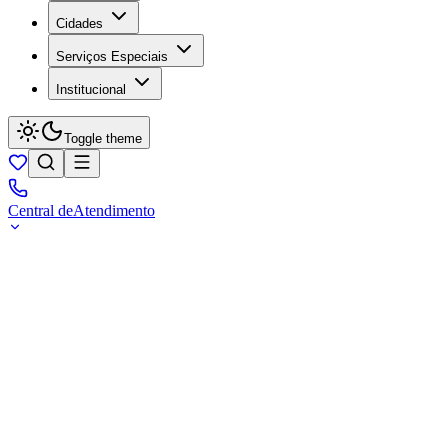
Cidades
Serviços Especiais
Institucional
Toggle theme
Central de
Atendimento