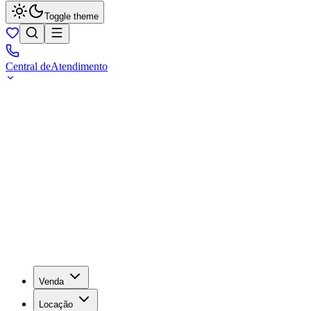
Toggle theme
Central de
Atendimento
Venda
Locação