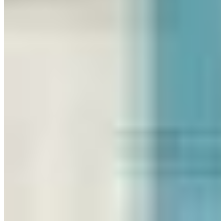
CRM por