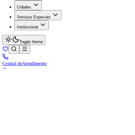
Cidades
Serviços Especiais
Institucional
Toggle theme
Central de
Atendimento