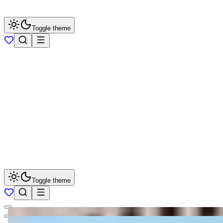
Toggle theme
Toggle theme