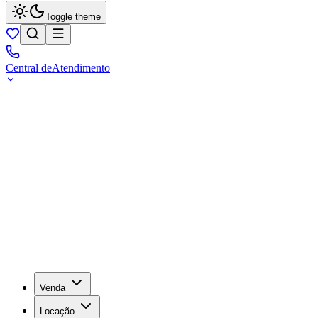
Toggle theme
Central de
Atendimento
Venda
Locação