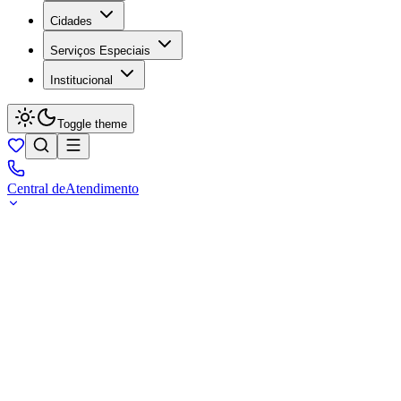
Cidades
Serviços Especiais
Institucional
Toggle theme
Central de
Atendimento