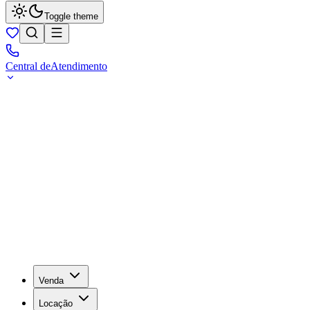
Toggle theme
Central de
Atendimento
Venda
Locação