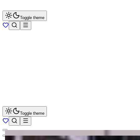
Toggle theme
Toggle theme