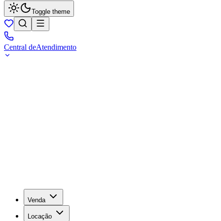
Toggle theme
Central de
Atendimento
Venda
Locação