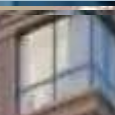
im Residence
PRD-0470