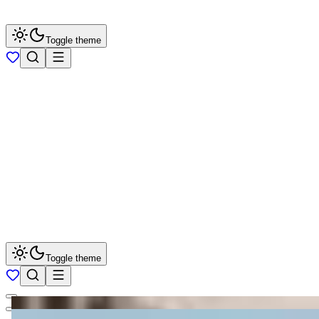
Toggle theme
Toggle theme