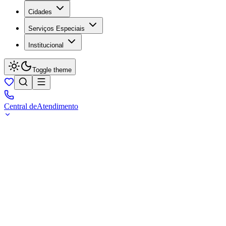
Cidades
Serviços Especiais
Institucional
Toggle theme
Central de
Atendimento