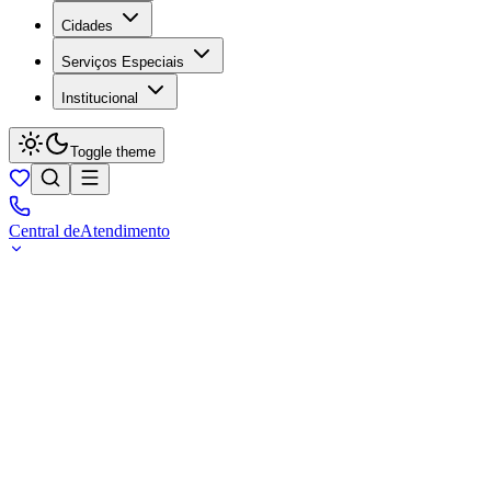
Cidades
Serviços Especiais
Institucional
Toggle theme
Central de
Atendimento