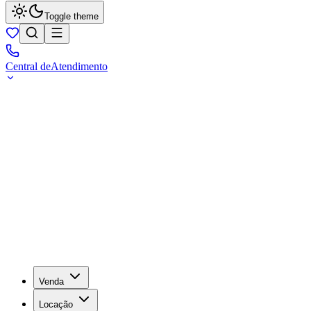
Toggle theme
Central de
Atendimento
Venda
Locação