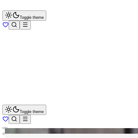
Toggle theme
Toggle theme