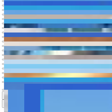
Ver todas
21
21
21 fotos
Mapa