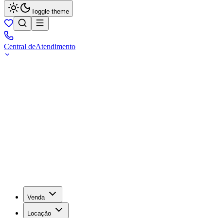
Toggle theme
Central de
Atendimento
Venda
Locação