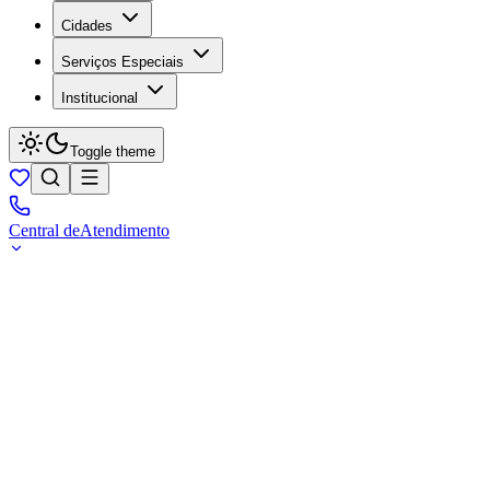
Cidades
Serviços Especiais
Institucional
Toggle theme
Central de
Atendimento