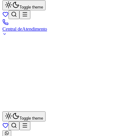
Toggle theme
Central de
Atendimento
Toggle theme