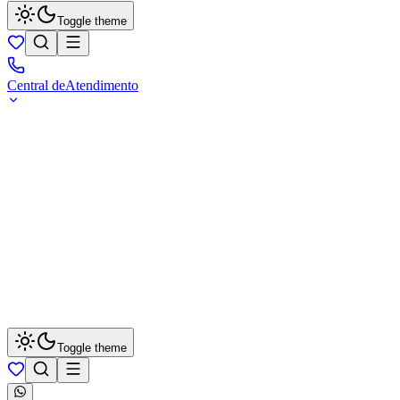
Toggle theme
Central de
Atendimento
Toggle theme