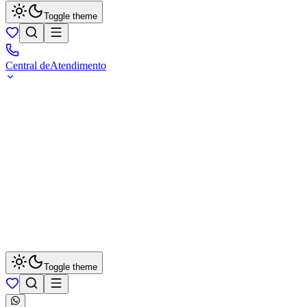
Toggle theme
Central de
Atendimento
Toggle theme