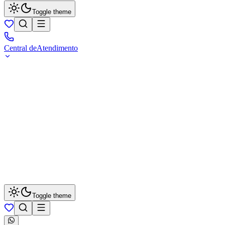
Toggle theme
Central de
Atendimento
Toggle theme