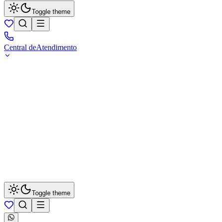
Toggle theme
Central de
Atendimento
Toggle theme